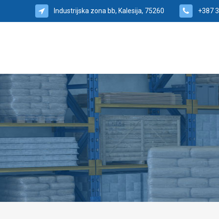
Industrijska zona bb, Kalesija, 75260
+387 3