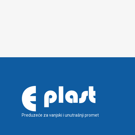
Preduzeće za vanjski i unutrašnji promet